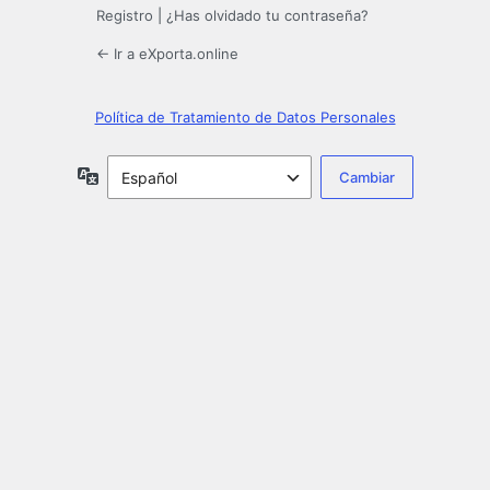
Registro
|
¿Has olvidado tu contraseña?
← Ir a eXporta.online
Política de Tratamiento de Datos Personales
Idioma