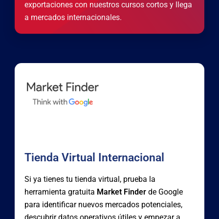
exportaciones con nuestros cursos cortos y llega
a mercados internacionales.
Tienda Virtual Internacional
Si ya tienes tu tienda virtual, prueba la
herramienta gratuita
Market Finder
de Google
para identificar nuevos mercados potenciales,
descubrir datos operativos útiles y empezar a