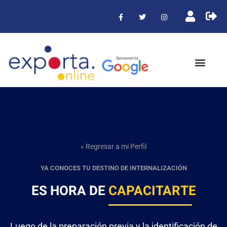
« Regresar a mi Perfil
YA CONOCES TU DESTINO DE INTERNALIZACIÓN
ES HORA DE
CAPACITARTE
Luego de la preparación previa y la identificación de