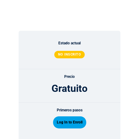
Estado actual
NO INSCRITO
Precio
Gratuito
Primeros pasos
Log In to Enroll