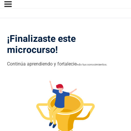
¡Finalizaste este
microcurso!
Continúa aprendiendo y fortalecie
ndo tus conocimientos.