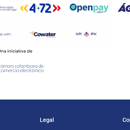
na iniciativa de
Legal
Co