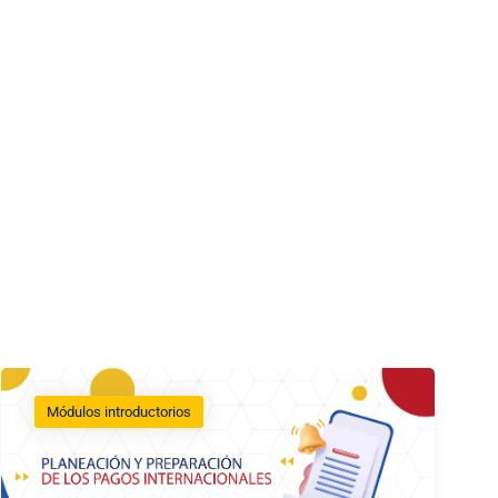
Módulos introductorios