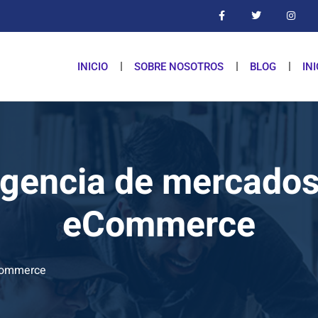
INICIO
SOBRE NOSOTROS
BLOG
IN
ligencia de mercados
eCommerce
eCommerce