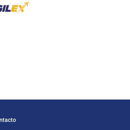
ntacto