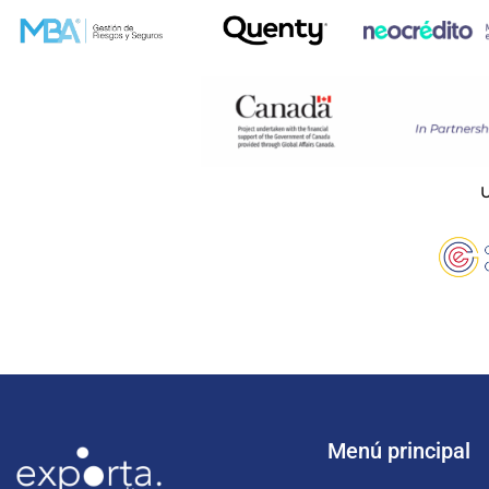
U
Menú principal