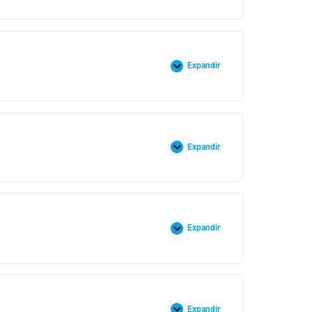
Expandir
Expandir
Expandir
Expandir