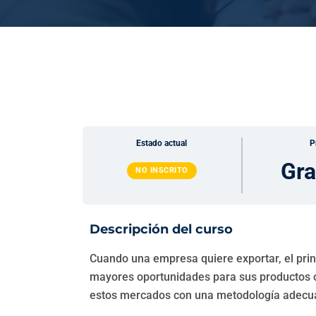
Estado actual
P
Gra
NO INSCRITO
Descripción del curso
Cuando una empresa quiere exportar, el princ
mayores oportunidades para sus productos o 
estos mercados con una metodología adecuad