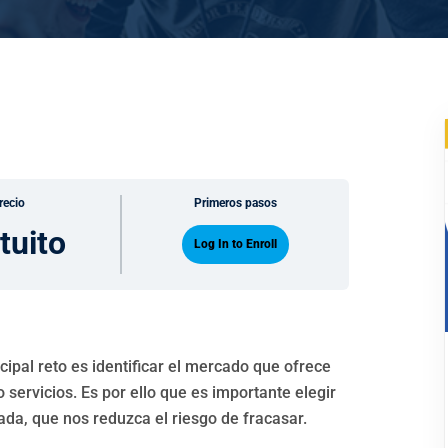
recio
Primeros pasos
tuito
Log In to Enroll
ipal reto es identificar el mercado que ofrece
servicios. Es por ello que es importante elegir
a, que nos reduzca el riesgo de fracasar.