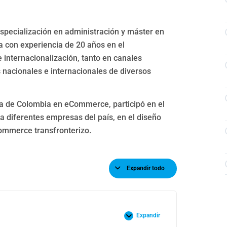
especialización en administración y máster en
a con experiencia de 20 años en el
internacionalización, tanto en canales
acionales e internacionales de diversos
uta de Colombia en eCommerce, participó en el
 diferentes empresas del país, en el diseño
ommerce transfronterizo.
Expandir todo
Expandir