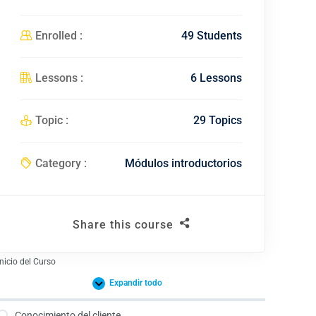
Enrolled :
49 Students
Lessons :
6 Lessons
Topic :
29 Topics
Category :
Módulos introductorios
Share this course
Inicio del Curso
Expandir todo
Conocimiento del cliente