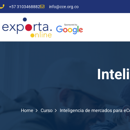
+57 3103468882
info@cce.org.co
Inte
Home
Curso
Inteligencia de mercados para 