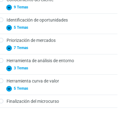
9 Temas
Identificación de oportunidades
5 Temas
Priorización de mercados
7 Temas
Herramienta de análisis de entorno
3 Temas
Herramienta curva de valor
5 Temas
Finalización del microcurso