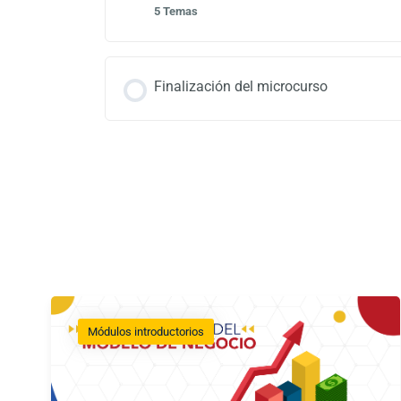
5 Temas
Finalización del microcurso
Módulos introductorios