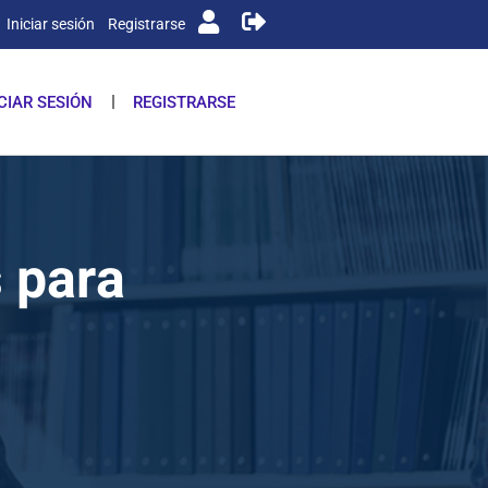
Iniciar sesión
Registrarse
ICIAR SESIÓN
REGISTRARSE
 para