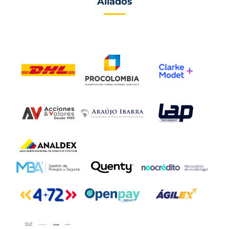
Aliados
.