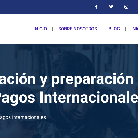
INICIO
SOBRE NOSOTROS
BLOG
IN
ación y preparación 
agos Internacional
Pagos Internacionales