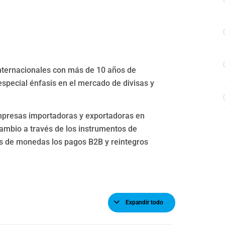
nternacionales con más de 10 años de
especial énfasis en el mercado de divisas y
empresas importadoras y exportadoras en
cambio a través de los instrumentos de
os de monedas los pagos B2B y reintegros
Expandir todo