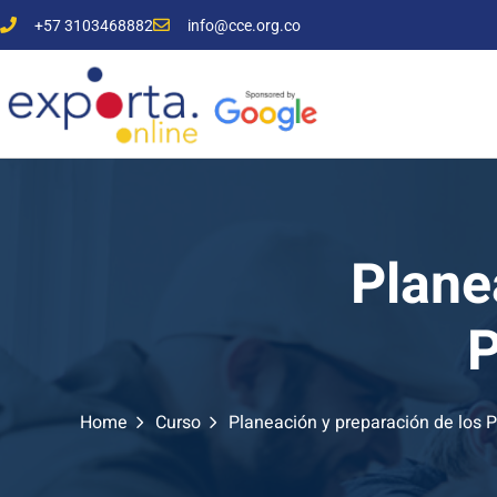
+57 3103468882
info@cce.org.co
Plane
P
Home
Curso
Planeación y preparación de los 