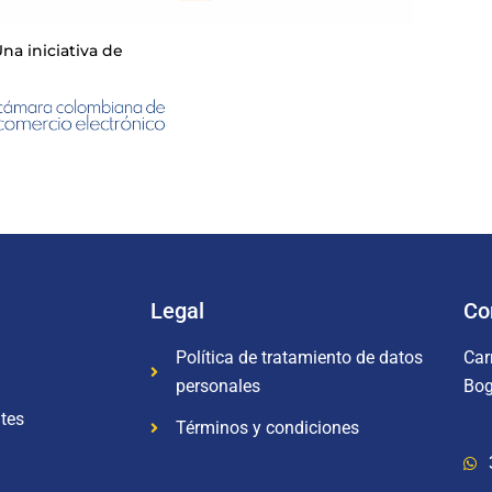
na iniciativa de
Legal
Co
Política de tratamiento de datos
Car
personales
Bog
tes
Términos y condiciones