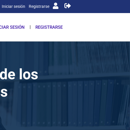
Iniciar sesión
Registrarse
ICIAR SESIÓN
REGISTRARSE
de los
es