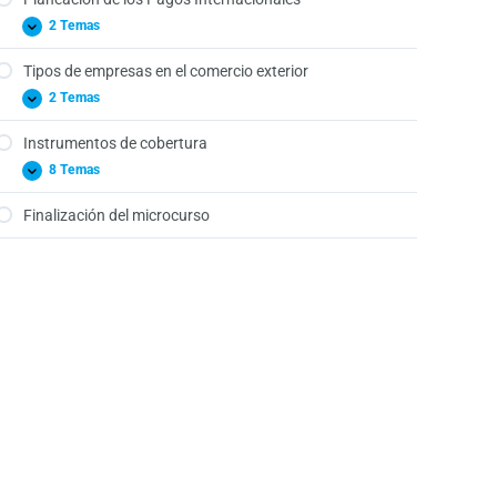
2 Temas
Tipos de empresas en el comercio exterior
2 Temas
Instrumentos de cobertura
8 Temas
Finalización del microcurso