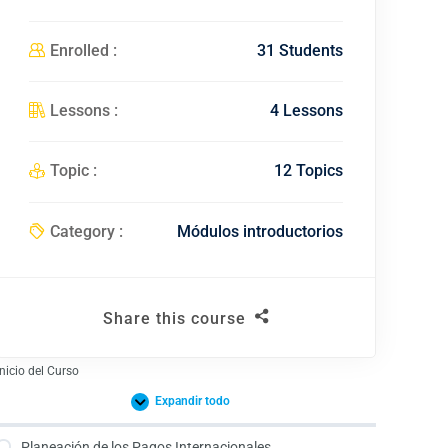
Enrolled :
31 Students
Lessons :
4 Lessons
Topic :
12 Topics
Category :
Módulos introductorios
Share this course
Inicio del Curso
Expandir todo
Planeación de los Pagos Internacionales