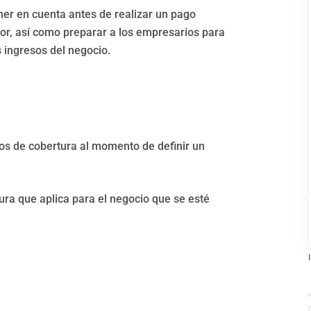
ner en cuenta antes de realizar un pago
rior, así como preparar a los empresarios para
s ingresos del negocio.
tos de cobertura al momento de definir un
tura que aplica para el negocio que se esté