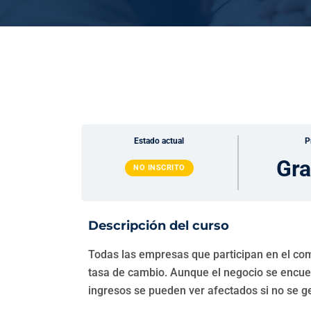
Estado actual
P
Gra
NO INSCRITO
Descripción del curso
Todas las empresas que participan en el com
tasa de cambio. Aunque el negocio se encue
ingresos se pueden ver afectados si no se g