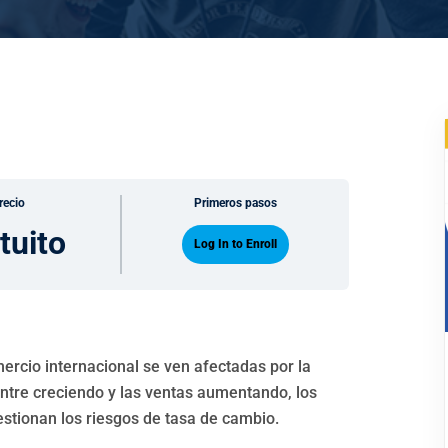
recio
Primeros pasos
tuito
Log In to Enroll
ercio internacional se ven afectadas por la
ntre creciendo y las ventas aumentando, los
estionan los riesgos de tasa de cambio.